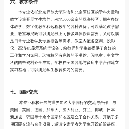
六、教学条件
本专业依托北京师范大学珠海和北京两校区的学科力量和
教学设施开展学生培养。占地
5000
余亩的珠海校区，拥有多媒
体教学、数字化教学和远程教学的各种设备，可以满足教学需
要。教室布局既可以满足线上同步多媒体授课需要，又可以满
足日常专业教学及专题报告等需求。教室内配备空调、投影
仪、高清
4K
显示系统等设备，给教师和学生都提供了良好的
工作和学习氛围。珠海校区有完善的图书馆、阅览室，中文学
科的图书资料齐全丰富。学校在全国各地与多所中学合作建立
实习基地，可以满足学生教育实习的需要。
七、国际交流
本专业积极开展与世界知名大学同行的交流与合作，与
美国、英国、德国、加拿大、澳大利亚、芬兰、挪威、日本、
新加坡、韩国等十余个国家和地区建立了合作关系，开展了多
项国际交流与合作项目，邀请专家学者为学生开设前沿讲座，