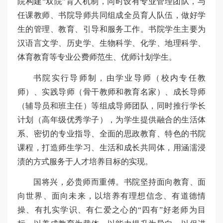
院构建“双院”育人机制，同时设有专业管理团队，与
任课教师、书院导师共同组成全员育人队伍，做好学
生的管理、教育、引导和服务工作。书院学生主要为
汉语言文学、历史学、生物科学、化学、地理科学、
体育教育等专业公费师范生、优师计划学生。
书院实行导师制，由学业导师（校内专任教
师）、实践导师（骨干教师和教育名家）、成长导师
（辅导员和班主任）等组成导师团队，同时推行学长
计划（高年级优秀学子），为学生提供融合的生活体
系、密切的专业指导、全面的思政教育、特色的书院
课程，打造师生学习、生活和成长共同体，用涵濡浸
渍的方式服务于人才培养目标的实现。
国将兴，必贵师而重傅。书院坚持面向教育、面
向世界、面向未来，以培养有理想信念、有道德情
操、有扎实学识、有仁爱之心的“四有”好老师为目