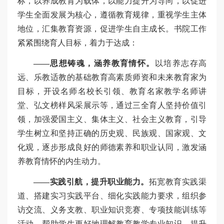
标，以养成教育为载体，以能力提升为导向，以促进
学生全面发展为核心，遵循教育规律，重视学生主体
地位，汇集教育资源，促进学生自主成长。书院工作
紧紧围绕育人目标，着力于达成：
——思想铸魂，涵养教育情怀。
以培养志存高
远、乐教适教的基础教育高素质师资和未来教育家为
目标，开设名师名校长引领、教育名家教学名师讲
堂、弘文榜样风采展示等，通过三全育人坚持价值引
领，加强爱国主义、集体主义、社会主义教育，引导
学生树立和坚持正确的历史观、民族观、国家观、文
化观，逐步形成良好的师德素养和职业认同，激发涵
养教育情怀的内生动力。
——实践引航，提升职业能力。
拓宽教育实践渠
道、搭建实习实践平台、细化实践能力要求，组织参
访交流、义务支教、职业知识竞赛、专项技能训练等
活动，帮助学生更好地理解教育教学专业知识，提升