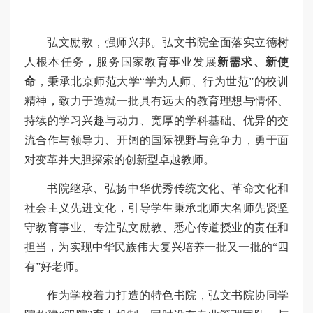
弘文励教，强师兴邦。弘文书院全面落实立德树
人根本任务，服务国家教育事业发展
新需求、新使
命
，秉承北京师范大学“学为人师、行为世范”的校训
精神，致力于造就一批具有远大的教育理想与情怀、
持续的学习兴趣与动力、宽厚的学科基础、优异的交
流合作与领导力、开阔的国际视野与竞争力，勇于面
对变革并大胆探索的创新型卓越教师。
书院继承、弘扬中华优秀传统文化、革命文化和
社会主义先进文化，引导学生秉承北师大名师先贤坚
守教育事业、专注弘文励教、悉心传道授业的责任和
担当，为实现中华民族伟大复兴培养一批又一批的“四
有”好老师。
作为学校着力打造的特色书院，弘文书院协同学