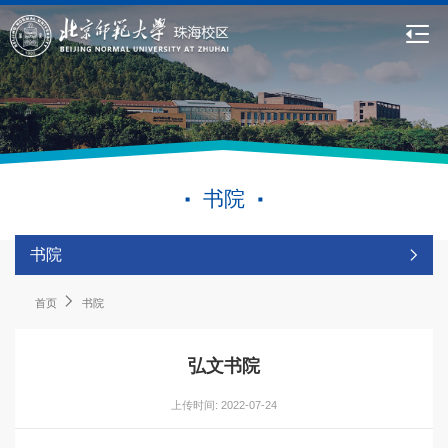
书院
书院
首页
书院
弘文书院
上传时间: 2022-07-24