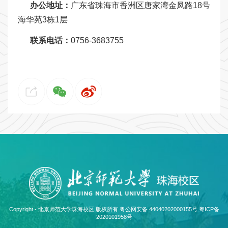
办公地址：
广东省珠海市香洲区唐家湾金凤路18号
海华苑3栋1层
联系电话：
0756-3683755
Copyright - 北京师范大学珠海校区 版权所有 粤公网安备 44040202000155号
粤ICP备
2020101958号