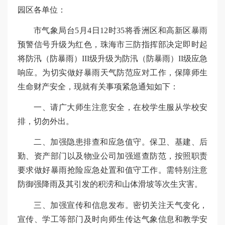
园区各单位：
市气象局台5月4日12时35将香洲区和高新区暴雨
预警信号升级为红色，珠海市三防指挥部决定即时起
将防汛（防暴雨）III级升级为防汛（防暴雨）II级应急
响应。为切实做好暴雨天气防范应对工作，保障师生
生命财产安全，现就有关事项紧急通知如下：
一、请广大师生注意安全，在校学生服从学校安
排，切勿外出。
二、加强隐患排查和应急值守。保卫、基建、后
勤、资产部门以及物业公司加强巡查防范，按照职责
要求做好暴雨抢险应急处置和值守工作。需特别注意
防御强降雨及其引发的积涝和山体滑坡等次生灾害。
三、加强宣传和信息发布。密切关注天气变化，
宣传、学工等部门及时向师生传达气象信息和教学安