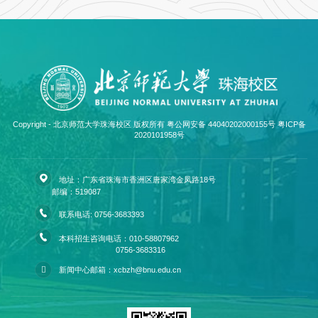
Copyright - 北京师范大学珠海校区 版权所有 粤公网安备 44040202000155号
粤ICP备
2020101958号
地址：广东省珠海市香洲区唐家湾金凤路18号
邮编：519087
联系电话: 0756-3683393
本科招生咨询电话：010-58807962
0756-3683316
新闻中心邮箱：xcbzh@bnu.edu.cn