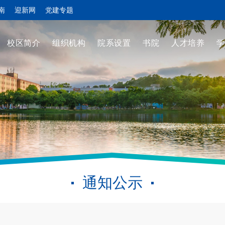
南
迎新网
党建专题
校区简介
组织机构
院系设置
书院
人才培养
学
通知公示