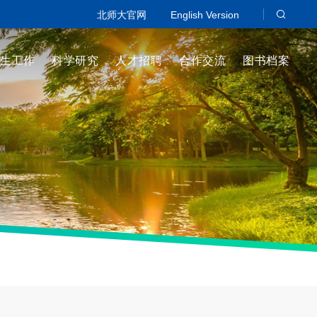
北师大官网
English Version
生工作
科学研究
人才招聘
合作交流
图书档案