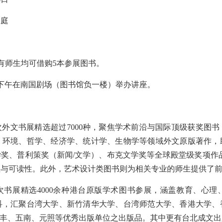
中庭
有师生均可借购5本参展图书。
日下午在南国剧场（图书馆负一楼）举办讲座。
外文书展精选超过7000种，聚焦学术前沿与国际顶级获奖图
、环境、哲学、经济学、统计学、生物学等领域外文原版著作，
奖、普利策奖（新闻/文学）、布克文学奖等全球殿堂级奖项作
性与可读性。此外，艺术设计类图书则为相关专业的师生提供了
次书展精选4000余种港台原版学术图书参展，涵盖教育、心理
科，汇聚台湾大学、新竹清华大学、台湾师范大学、香港大学、
文丰、五南、元照等优秀出版单位之出版品。其中更有台北成文