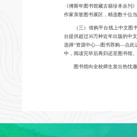
《傅斯年图书馆藏古籍珍本丛刊》
作家亲签图书展区，精选数十位
（三）借购平台线上中文图书
台提供超过30万种近年出版的中
选择“资源中心—图书荐购—点此
中，阅读完毕后再归还至图书馆
图书馆向全校师生发出热忱邀请