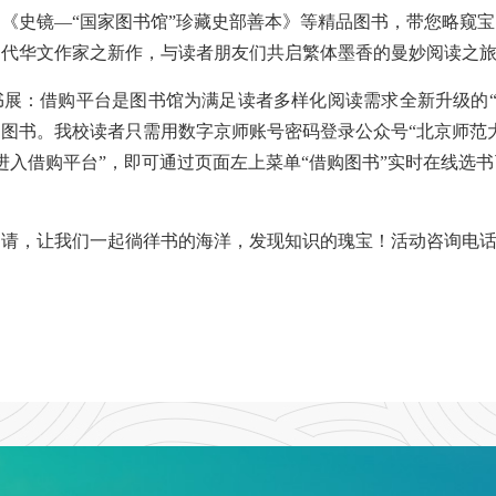
《史镜—“国家图书馆”珍藏史部善本》等精品图书，带您略窥
当代华文作家之新作，与读者朋友们共启繁体墨香的曼妙阅读之
展：借购平台是图书馆为满足读者多样化阅读需求全新升级的“
文图书。我校读者只需用数字京师账号密码登录公众号“北京师范
进入借购平台”，即可通过页面左上菜单“借购图书”实时在线选
。
，让我们一起徜徉书的海洋，发现知识的瑰宝！活动咨询电话：0756