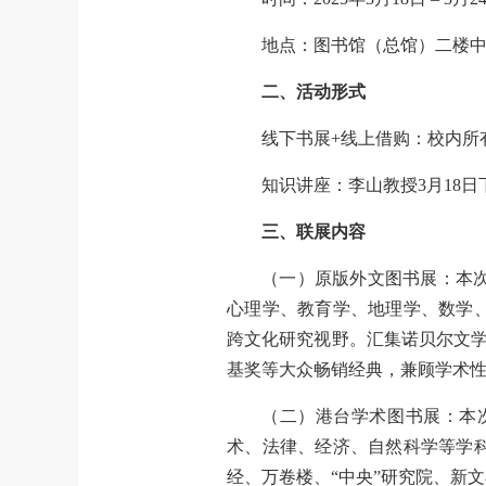
地点：图书馆（总馆）二楼
二、活动形式
线下书展+线上借购：校内所
知识讲座：李山教授3月18
三、联展内容
（一）原版外文图书展：本次
心理学、教育学、地理学、数学
跨文化研究视野。汇集诺贝尔文学
基奖等大众畅销经典，兼顾学术
（二）港台学术图书展：本
术、法律、经济、自然科学等学
经、万卷楼、“中央”研究院、新