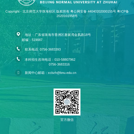
Copyright - 北京师范大学珠海校区 版权所有 粤公网安备 44040202000155号
粤ICP备
2020101958号
地址：广东省珠海市香洲区唐家湾金凤路18号
邮编：519087
联系电话: 0756-3683393
本科招生咨询电话：010-58807962
0756-3683316
新闻中心邮箱：xcbzh@bnu.edu.cn
官方微信