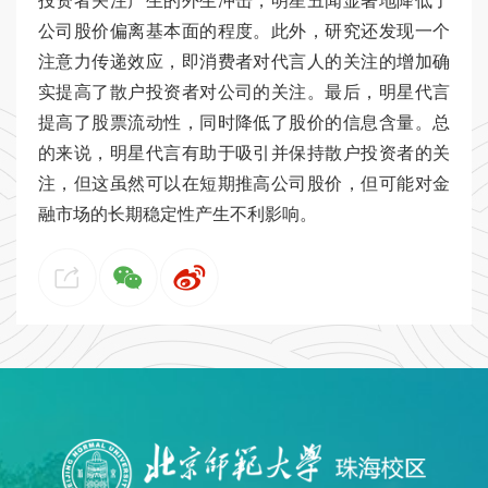
投资者关注产生的外生冲击，明星丑闻显著地降低了
公司股价偏离基本面的程度。此外，研究还发现一个
注意力传递效应，即消费者对代言人的关注的增加确
实提高了散户投资者对公司的关注。最后，明星代言
提高了股票流动性，同时降低了股价的信息含量。总
的来说，明星代言有助于吸引并保持散户投资者的关
注，但这虽然可以在短期推高公司股价，但可能对金
融市场的长期稳定性产生不利影响。