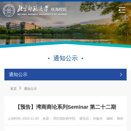
通知公示
通知公示
首页
通知公示
【预告】湾商商论系列Seminar 第二十二期
上传时间: 2023-11-20
来源： 湾区国际商学院
通讯员： 刘旎舟
编辑： 陶欢