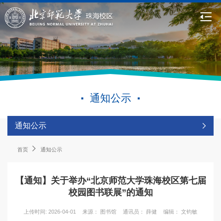
通知公示
通知公示
首页
通知公示
【通知】关于举办“北京师范大学珠海校区第七届
校园图书联展”的通知
上传时间: 2026-04-01
来源： 图书馆
通讯员： 薛健
编辑： 文钧敏