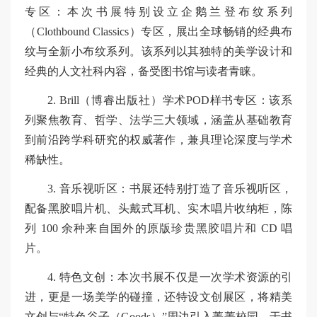
专区：本次书展特别设立企鹅兰登布纹系列
（Clothbound Classics）专区，展出全球畅销的经典布
纹与全新小布纹系列。该系列以其独特的美学设计和
经典的人文社科内容，备受图书馆与读者青睐。
2. Brill（博睿出版社）学术POD样书专区：该系
列聚焦教育、哲学、法学三大领域，涵盖从基础教育
到前沿跨学科研究的权威著作，兼具理论深度与学术
稀缺性。
3. 音乐视听区：书展还特别打造了音乐视听区，
配备黑胶唱片机、头戴式耳机、实木唱片收纳柜，陈
列 100 余种来自国外的原版珍贵黑胶唱片和 CD 唱
片。
4. 特色文创：本次书展不仅是一次学术资源的引
进，更是一场美学的碰撞，还特设文创展区，将精美
文创与“特色谷子（Goods）”周边引入菁菁校园，于书