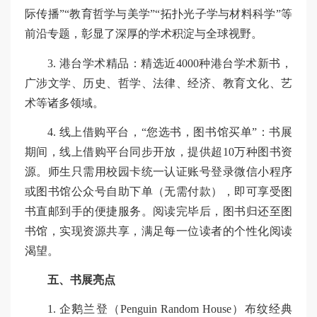
际传播”“教育哲学与美学”“拓扑光子学与材料科学”等
前沿专题，彰显了深厚的学术积淀与全球视野。
3. 港台学术精品：精选近4000种港台学术新书，
广涉文学、历史、哲学、法律、经济、教育文化、艺
术等诸多领域。
4. 线上借购平台，“您选书，图书馆买单”：书展
期间，线上借购平台同步开放，提供超10万种图书资
源。师生只需用校园卡统一认证账号登录微信小程序
或图书馆公众号自助下单（无需付款），即可享受图
书直邮到手的便捷服务。阅读完毕后，图书归还至图
书馆，实现资源共享，满足每一位读者的个性化阅读
渴望。
五、书展亮点
1. 企鹅兰登（Penguin Random House）布纹经典