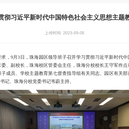
贯彻习近平新时代中国特色社会主义思想主题
上传时间: 2023-09-05
要求，9月3日，珠海园区领导班子召开学习贯彻习近平新时代中
常委、副校长，珠海校区管委会主任，珠海分校校长王守军作点
班子成员、学校主题教育第七督查指导组有关同志、园区有关部
委书记、珠海分校党委书记韦蔚主持。