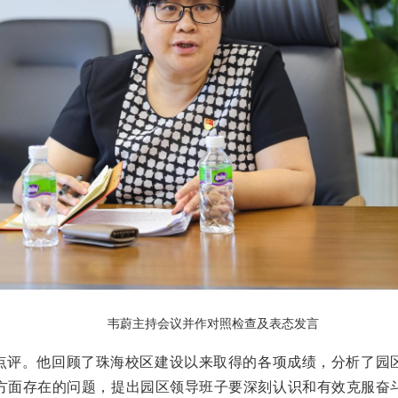
韦蔚主持会议并作对照检查及表态发言
点评。他回顾了珠海校区建设以来取得的各项成绩，分析了园
方面存在的问题，提出园区领导班子要深刻认识和有效克服奋