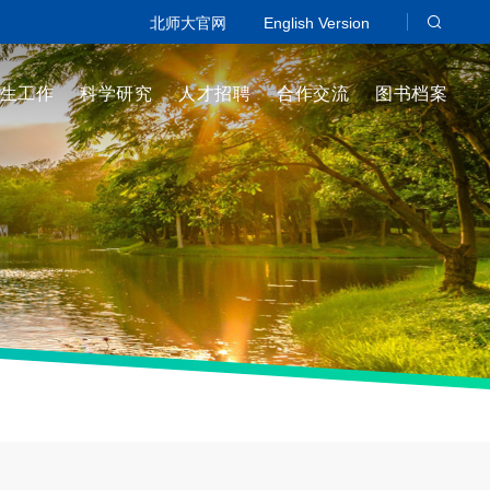
北师大官网
English Version
生工作
科学研究
人才招聘
合作交流
图书档案