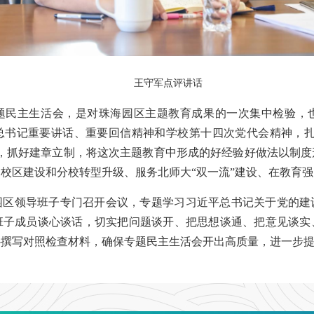
王守军点评讲话
题民主生活会，是对珠海园区主题教育成果的一次集中检验，
总书记重要讲话、重要回信精神和学校第十四次党代会精神，扎
改，抓好建章立制，将这次主题教育中形成的好经验好做法以制度
校区建设和分校转型升级、服务北师大“双一流”建设、在教育
园区领导班子专门召开会议，专题学习习近平总书记关于党的建
班子成员谈心谈话，切实把问题谈开、把思想谈通、把意见谈实
心撰写对照检查材料，确保专题民主生活会开出高质量，进一步