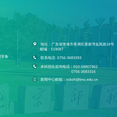
地址：广东省珠海市香洲区唐家湾金凤路18号
邮编：519087
公网安备
联系电话: 0756-3683393
本科招生咨询电话：010-58807962
0756-3683316
新闻中心邮箱：xcbzh@bnu.edu.cn