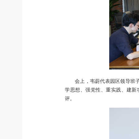
会上，韦蔚代表园区领导班
学思想、强党性、重实践、建新
评。