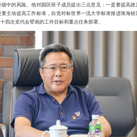
升级中的风险。他对园区班子成员提出三点意见：一是要提高政
是要主动提高工作标准，自觉对标世界一流大学标准推进珠海校
第十四次党代会擘画的工作目标和重点任务部署。