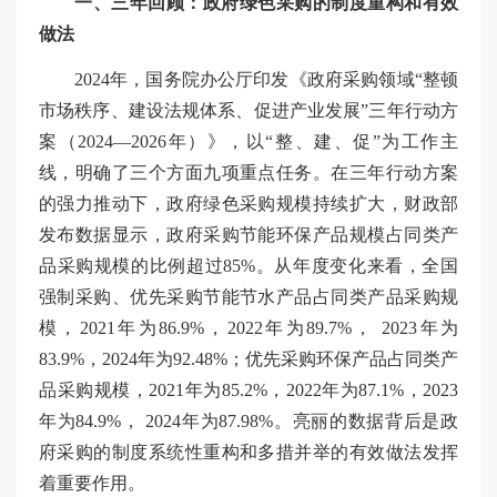
一、三年回顾：政府绿色采购的制度重构和有效
做法
2024年，国务院办公厅印发《政府采购领域“整顿
市场秩序、建设法规体系、促进产业发展”三年行动方
案（2024—2026年）》，以“整、建、促”为工作主
线，明确了三个方面九项重点任务。在三年行动方案
的强力推动下，政府绿色采购规模持续扩大，财政部
发布数据显示，政府采购节能环保产品规模占同类产
品采购规模的比例超过85%。从年度变化来看，全国
强制采购、优先采购节能节水产品占同类产品采购规
模，2021年为86.9%，2022年为89.7%， 2023年为
83.9%，2024年为92.48%；优先采购环保产品占同类产
品采购规模，2021年为85.2%，2022年为87.1%，2023
年为84.9%， 2024年为87.98%。亮丽的数据背后是政
府采购的制度系统性重构和多措并举的有效做法发挥
着重要作用。