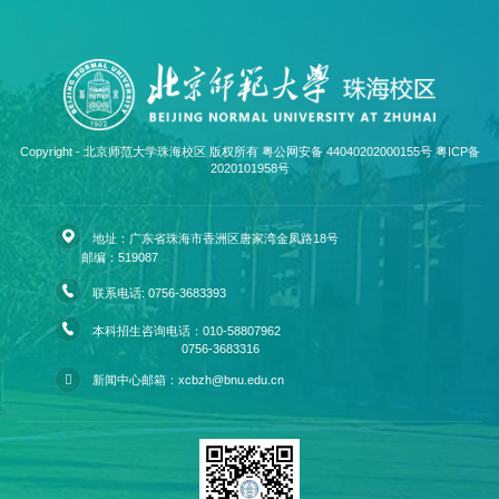
Copyright - 北京师范大学珠海校区 版权所有 粤公网安备 44040202000155号
粤ICP备
2020101958号
地址：广东省珠海市香洲区唐家湾金凤路18号
邮编：519087
联系电话: 0756-3683393
本科招生咨询电话：010-58807962
0756-3683316
新闻中心邮箱：xcbzh@bnu.edu.cn