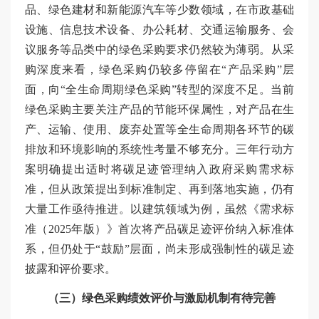
品、绿色建材和新能源汽车等少数领域，在市政基础
设施、信息技术设备、办公耗材、交通运输服务、会
议服务等品类中的绿色采购要求仍然较为薄弱。从采
购深度来看，绿色采购仍较多停留在“产品采购”层
面，向“全生命周期绿色采购”转型的深度不足。当前
绿色采购主要关注产品的节能环保属性，对产品在生
产、运输、使用、废弃处置等全生命周期各环节的碳
排放和环境影响的系统性考量不够充分。三年行动方
案明确提出适时将碳足迹管理纳入政府采购需求标
准，但从政策提出到标准制定、再到落地实施，仍有
大量工作亟待推进。以建筑领域为例，虽然《需求标
准（2025年版）》首次将产品碳足迹评价纳入标准体
系，但仍处于“鼓励”层面，尚未形成强制性的碳足迹
披露和评价要求。
（三）绿色采购绩效评价与激励机制有待完善