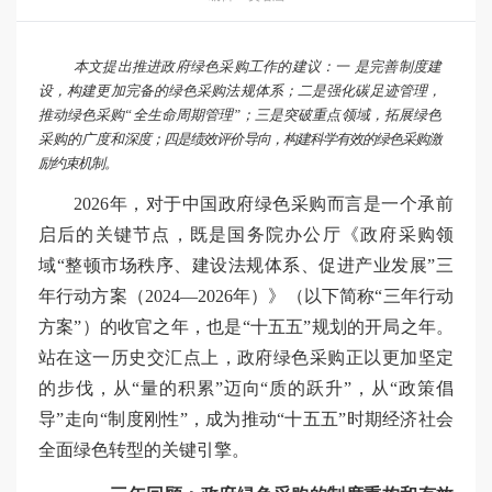
本文提出推进政府绿色采购工作的建议：一
是完善制度建
设，构建更加完备的绿色采购法规体系；二
是强化碳足迹管理，
推动绿色采购
“全生命周期管理”；三是突破重点领域，拓展绿色
采购的广度和
深度；四是绩效评价导向，构建科学有效的绿色采购激
励约束机制。
2026年，对于中国政府绿色采购而言是一个承前
启后的关键节点，既是国务院办公厅《政府采购领
域“整顿市场秩序、建设法规体系、促进产业发展”三
年行动方案（2024—2026年）》（以下简称“三年行动
方案”）的收官之年，也是“十五五”规划的开局之年。
站在这一历史交汇点上，政府绿色采购正以更加坚定
的步伐，从“量的积累”迈向“质的跃升”，从“政策倡
导”走向“制度刚性”，成为推动“十五五”时期经济社会
全面绿色转型的关键引擎。