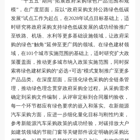
“十五五”期间“拓展政府采购绿色产品范围和规
模”，在广度层面，应以“政府采购支持公路绿色低碳
发展”试点工作为起点，在2028年试点目标基础上，适
时研究将政府采购支持绿色低碳发展的成功经验推广
至铁路、机场、水利等更多基础设施领域，让政府采
购的绿色“触角”延伸至更广阔的领域。在绿色建材领
域，在101个城市实施范围的基础上，适时研究扩大政
策覆盖面，推动更多城市纳入政策实施范围，同时探
索将绿色建材采购的“必选+可选”模式复制推广至更多
产品品类。在深度层面，应强化绿色采购的全链条管
理，推动绿色理念贯穿政府采购全过程。从采购需求
确定到采购文件编制，从评审定标到合同履约验收，
每一个环节都应有绿色要求的嵌入和落实。在新能源
汽车采购方面，应进一步细化量化目标与刚性约束，
参考新能源汽车采购政策的成功经验，对碳排放大户
如建筑领域的节能门窗等关键部件设定明确的采购比