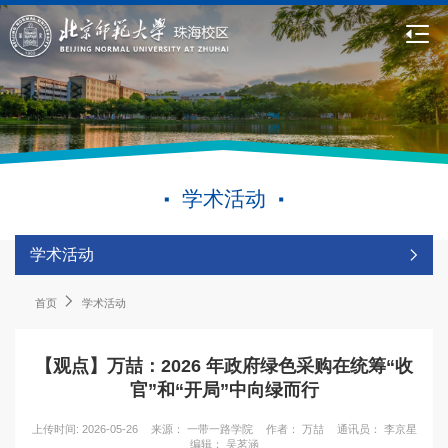
学术活动
学术活动
首页
学术活动
【观点】万喆：2026 年政府绿色采购在统筹“收
官”和“开局”中向绿而行
上传时间: 2026-05-26
来源： 一带一路学院
作者： 万喆
通讯员： 李京星
编辑： 吴茗涵