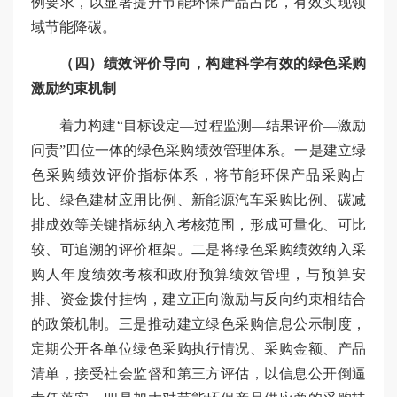
例要求，以显著提升节能环保产品占比，有效实现领
域节能降碳。
（四）绩效评价导向，构建科学有效的绿色采购
激励约束机制
着力构建“目标设定—过程监测—结果评价—激励
问责”四位一体的绿色采购绩效管理体系。一是建立绿
色采购绩效评价指标体系，将节能环保产品采购占
比、绿色建材应用比例、新能源汽车采购比例、碳减
排成效等关键指标纳入考核范围，形成可量化、可比
较、可追溯的评价框架。二是将绿色采购绩效纳入采
购人年度绩效考核和政府预算绩效管理，与预算安
排、资金拨付挂钩，建立正向激励与反向约束相结合
的政策机制。三是推动建立绿色采购信息公示制度，
定期公开各单位绿色采购执行情况、采购金额、产品
清单，接受社会监督和第三方评估，以信息公开倒逼