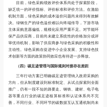
目前，绿色采购绩效评价体系尚处于探索阶段，
缺乏统一的评价指标、评价标准和评价方法。在激励
机制方面，绿色采购的成本溢价问题尚未得到有效解
决。绿钢生产的绿色溢价难以向终端传导，下游市场
主体采购意愿偏低，规模化应用严重不足。对节能环
保产品供应商，目前尚未建立系统性的价格加分或评
审优待机制，影响了供应商参与绿色采购的积极性和
主动性。绿色采购在促进中小企业发展、支持绿色技
术创新等方面的政策协同效应也有待进一步释放。
（四）碳足迹管理与国际规则对接存在差距
三年行动方案已明确碳足迹管理纳入政府采购的
方向，但从制度建设到标准制定、从试点探索到全面
推广，仍有一段不短的路要走。钢铁、建材、电子电
器等重点行业的碳足迹核算标准和认证体系尚不完
善，不同行业、不同环节的碳数据互认互通机制尚未