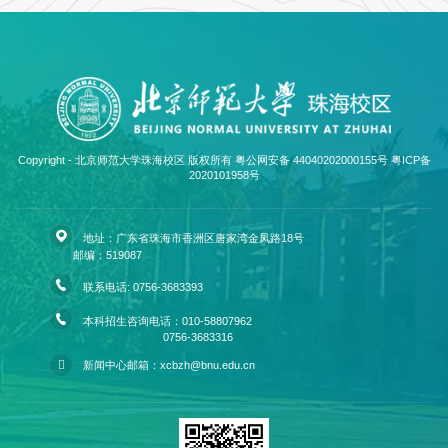
Copyright - 北京师范大学珠海校区 版权所有 粤公网安备 44040202000155号
粤ICP备
2020101958号
地址：广东省珠海市香洲区唐家湾金凤路18号
邮编：519087
联系电话: 0756-3683393
本科招生咨询电话：010-58807962
0756-3683316
新闻中心邮箱：xcbzh@bnu.edu.cn