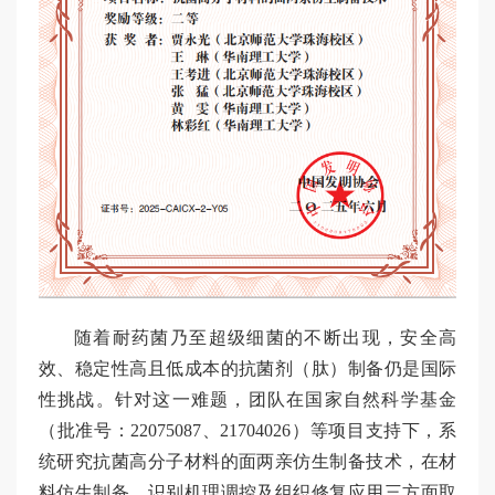
随着耐药菌乃至超级细菌的不断出现，安全高
效、稳定性高且低成本的抗菌剂（肽）制备仍是国际
性挑战。针对这一难题，团队在国家自然科学基金
（批准号：22075087、21704026）等项目支持下，系
统研究抗菌高分子材料的面两亲仿生制备技术，在材
料仿生制备、识别机理调控及组织修复应用三方面取