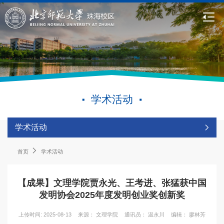
学术活动
学术活动
首页
学术活动
【成果】文理学院贾永光、王考进、张猛获中国
发明协会2025年度发明创业奖创新奖
上传时间: 2025-08-13
来源： 文理学院
通讯员： 温永川
编辑： 廖林芳