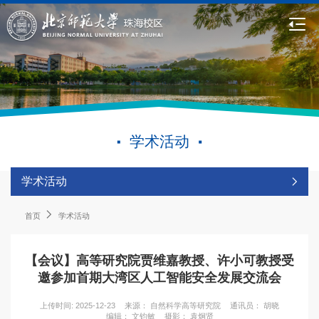
学术活动
学术活动
首页
学术活动
【会议】高等研究院贾维嘉教授、许小可教授受
邀参加首期大湾区人工智能安全发展交流会
上传时间: 2025-12-23
来源： 自然科学高等研究院
通讯员： 胡晓
编辑： 文钧敏
摄影： 袁炯贤