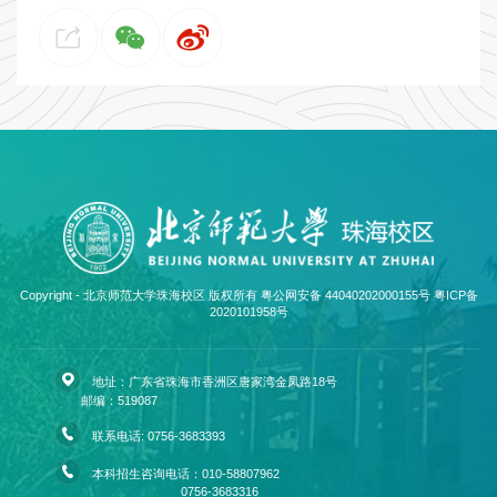
Copyright - 北京师范大学珠海校区 版权所有 粤公网安备 44040202000155号
粤ICP备
2020101958号
地址：广东省珠海市香洲区唐家湾金凤路18号
邮编：519087
联系电话: 0756-3683393
本科招生咨询电话：010-58807962
0756-3683316