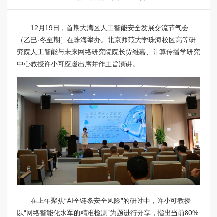
12月19日，首期大湾区人工智能安全发展交流节气会
（乙巳·冬至期）在珠海举办。北京师范大学珠海校区高等研
究院人工智能与未来网络研究院院长贾维嘉、计算传播学研究
中心教授许小可应邀出席并作主旨演讲。
在上午聚焦“AI全链条安全风险”的研讨中，许小可教授
以“网络智能化水军的精准检测”为题进行分享，指出当前80%