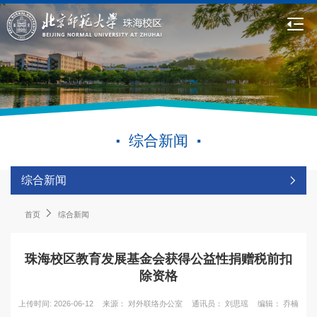
综合新闻
综合新闻
首页
综合新闻
珠海校区教育发展基金会获得公益性捐赠税前扣
除资格
上传时间: 2026-06-12
来源： 对外联络办公室
通讯员： 刘思瑶
编辑： 乔楠