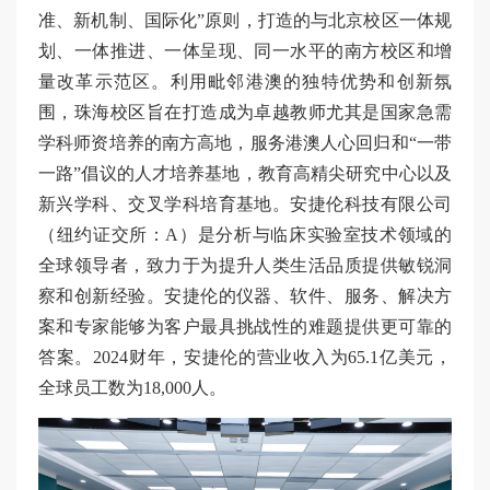
准、新机制、国际化”原则，打造的与北京校区一体规
划、一体推进、一体呈现、同一水平的南方校区和增
量改革示范区。利用毗邻港澳的独特优势和创新氛
围，珠海校区旨在打造成为卓越教师尤其是国家急需
学科师资培养的南方高地，服务港澳人心回归和“一带
一路”倡议的人才培养基地，教育高精尖研究中心以及
新兴学科、交叉学科培育基地。安捷伦科技有限公司
（纽约证交所：A）是分析与临床实验室技术领域的
全球领导者，致力于为提升人类生活品质提供敏锐洞
察和创新经验。安捷伦的仪器、软件、服务、解决方
案和专家能够为客户最具挑战性的难题提供更可靠的
答案。2024财年，安捷伦的营业收入为65.1亿美元，
全球员工数为18,000人。