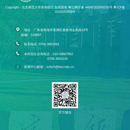
Copyright - 北京师范大学珠海校区 版权所有 粤公网安备 44040202000155号
粤ICP备
2020101958号
地址：广东省珠海市香洲区唐家湾金凤路18号
邮编：519087
联系电话: 0756-3683393
本科招生咨询电话：010-58807962
0756-3683316
新闻中心邮箱：xcbzh@bnu.edu.cn
官方微信