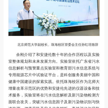
北京师范大学副校长、珠海校区管委会主任孙红培致辞
余刚介绍了和安捷伦数十年的合作历程以及实验
室整体规划和未来发展方向。实验室依托广东省污水
信息解析与预警重点实验室和教育部污水信息系统与
专用能源芯片中试验证平台，是科创服务美丽中国和
健康中国建设的探索实践。依托珠海校区作为北师大
增量改革示范区的优势和安捷伦先进的仪器设备和技
术服务，实验室将在污水信息解析及新污染物检测方
面联合攻关，突破污水信息因子及新污染物识别与快