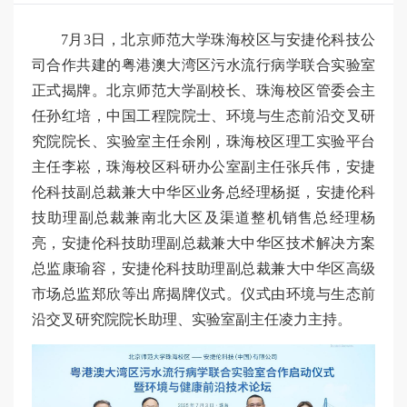
7月3日，北京师范大学珠海校区与安捷伦科技公
司合作共建的粤港澳大湾区污水流行病学联合实验室
正式揭牌。北京师范大学副校长、珠海校区管委会主
任孙红培，中国工程院院士、环境与生态前沿交叉研
究院院长、实验室主任余刚，珠海校区理工实验平台
主任李崧，珠海校区科研办公室副主任张兵伟，安捷
伦科技副总裁兼大中华区业务总经理杨挺，安捷伦科
技助理副总裁兼南北大区及渠道整机销售总经理杨
亮，安捷伦科技助理副总裁兼大中华区技术解决方案
总监康瑜容，安捷伦科技助理副总裁兼大中华区高级
市场总监郑欣等出席揭牌仪式。仪式由环境与生态前
沿交叉研究院院长助理、实验室副主任凌力主持。