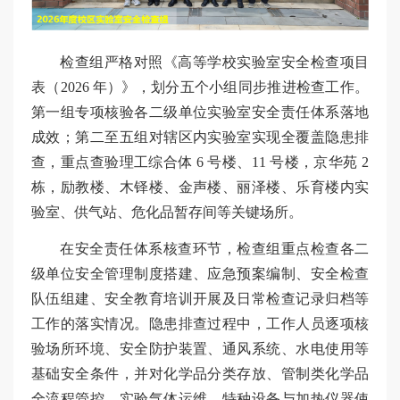
检查组严格对照《高等学校实验室安全检查项目
表（2026 年）》，划分五个小组同步推进检查工作。
第一组专项核验各二级单位实验室安全责任体系落地
成效；第二至五组对辖区内实验室实现全覆盖隐患排
查，重点查验理工综合体 6 号楼、11 号楼，京华苑 2
栋，励教楼、木铎楼、金声楼、丽泽楼、乐育楼内实
验室、供气站、危化品暂存间等关键场所。
在安全责任体系核查环节，检查组重点检查各二
级单位安全管理制度搭建、应急预案编制、安全检查
队伍组建、安全教育培训开展及日常检查记录归档等
工作的落实情况。隐患排查过程中，工作人员逐项核
验场所环境、安全防护装置、通风系统、水电使用等
基础安全条件，并对化学品分类存放、管制类化学品
全流程管控、实验气体运维、特种设备与加热仪器使