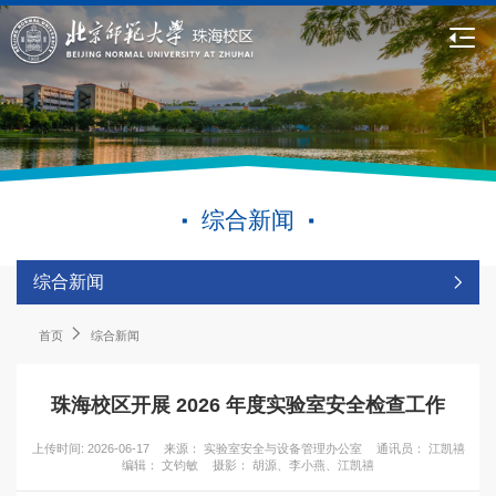
综合新闻
综合新闻
首页
综合新闻
珠海校区开展 2026 年度实验室安全检查工作
上传时间: 2026-06-17
来源： 实验室安全与设备管理办公室
通讯员： 江凯禧
编辑： 文钧敏
摄影： 胡源、李小燕、江凯禧