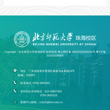
Copyright - 北京师范大学珠海校区 版权所有 粤公网安备 44040202000155号
粤ICP备
2020101958号
地址：广东省珠海市香洲区唐家湾金凤路18号
邮编：519087
联系电话: 0756-3683393
本科招生咨询电话：010-58807962
0756-3683316
新闻中心邮箱：xcbzh@bnu.edu.cn