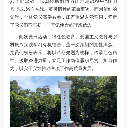
烈士纪念碑，认真聆听解放万山群岛战役中“桂山
号”先烈浴血奋战、英勇牺牲的革命事迹。面对鲜红的
党旗，全体党员高举右拳，庄严重温入党誓词，坚定
了党员们不忘初心、牢记使命的理想信念。
此次党日活动，将红色教育、爱国主义教育与乡
村振兴实践学习有机结合，是一次深刻的党性淬炼。
党员们纷纷表示，将以革命先烈为榜样，传承红色精
神、汲取奋进力量，立足工作岗位履职尽责、担当作
为，以实干实绩推动各项工作高质量发展。