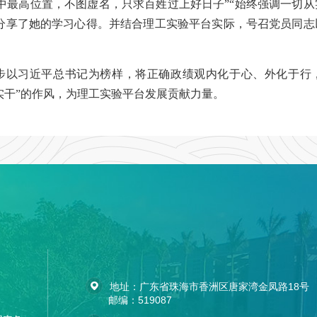
中最高位置，不图虚名，只求百姓过上好日子”“始终强调一切
面分享了她的学习心得。并结合理工实验平台实际，号召党员同
步以习近平总书记为榜样，将正确政绩观内化于心、外化于行，
抓实干”的作风，为理工实验平台发展贡献力量。
地址：广东省珠海市香洲区唐家湾金凤路18号
邮编：519087