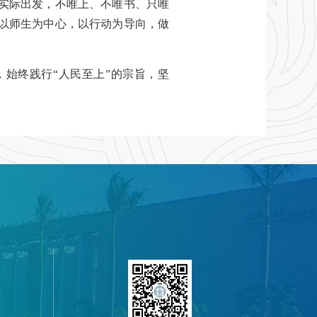
从实际出发，不唯上、不唯书、只唯
志以师生为中心，以行动为导向，做
始终践行“人民至上”的宗旨，坚