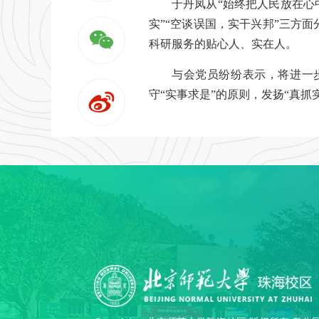
于丹凤从“始终把人民放在心
实”“空谈误国，实干兴邦”三方
科研服务的贴心人、实在人。
与会党员纷纷表示，将进一
守“实事求是”的原则，发扬“真