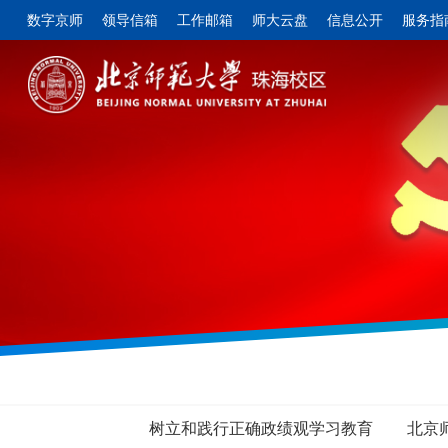
数字京师
领导信箱
工作邮箱
师大云盘
信息公开
服务指
树立和践行正确政绩观学习教育
北京