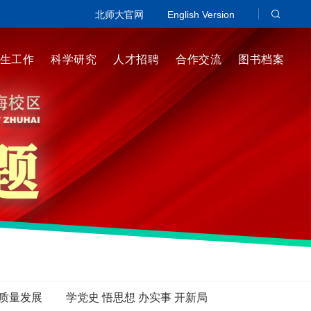
北师大官网
English Version
生工作
科学研究
人才招聘
合作交流
图书档案
高质量发展
学党史 悟思想 办实事 开新局