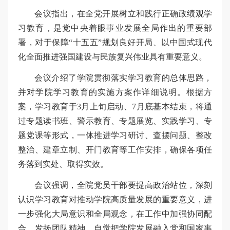
会议指出，在全党开展树立和践行正确政绩观学
习教育，是党中央着眼事业发展全局作出的重要部
署，对于保障“十五五”规划良好开局、以中国式现代
化全面推进强国建设与民族复兴伟业具有重要意义。
会议介绍了学院贯彻落实学习教育的总体思路，
并对学院学习教育的实施方案作详细说明。根据方
案，学习教育于3月上旬启动、7月底基本结束，将通
过专题读书班、警示教育、专题展览、实践学习、专
题党课等形式，一体推进学习研讨、查摆问题、整改
整治、建章立制、开门教育等工作安排，确保各项任
务落到实处、取得实效。
会议强调，全院党员干部要提高政治站位，深刻
认识学习教育对推动学院高质量发展的重要意义，进
一步强化大局意识和全局观念，在工作中加强协同配
合、发扬团队精神，自觉把学院发展融入党和国家事