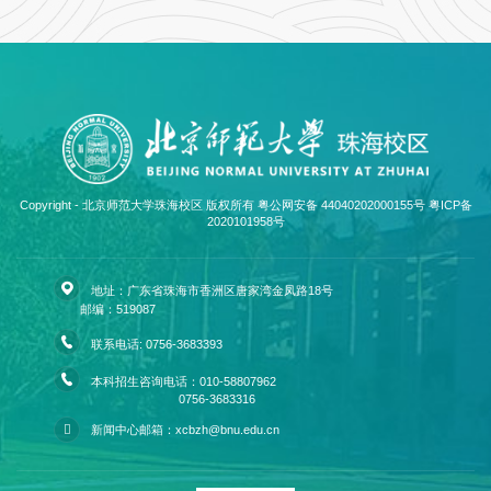
Copyright - 北京师范大学珠海校区 版权所有 粤公网安备 44040202000155号
粤ICP备
2020101958号
地址：广东省珠海市香洲区唐家湾金凤路18号
邮编：519087
联系电话: 0756-3683393
本科招生咨询电话：010-58807962
0756-3683316
新闻中心邮箱：xcbzh@bnu.edu.cn