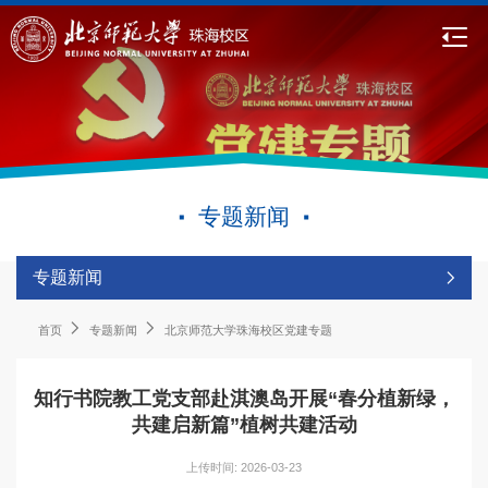
专题新闻
专题新闻
首页
专题新闻
北京师范大学珠海校区党建专题
知行书院教工党支部赴淇澳岛开展“春分植新绿，
共建启新篇”植树共建活动
上传时间: 2026-03-23