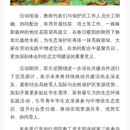
活动现场，教师代表们与保护区工作人员分工明
确、协同配合，有序开展扶苗、培土等工作。一株株
新栽种的炮仗花苗迎风挺立，在春日暖阳的映照下焕
发出盎然生机，为生态保护区再添一抹亮丽新绿。大
家在劳动实践中增进交流，在协同配合中凝聚共识，
更加深刻体会到生态文明建设的重要意义。
活动期间，双方还围绕进一步深化共建合作进行
了交流探讨，表示未来将持续推动共建活动走深走
实，紧密结合高校育人实际与自然保护区资源优势，
策划开展更多贴近学生需求、富有吸引力的生态环保
实践活动，引导青年学生在亲身参与中增强生态意
识、提升社会责任感，推动实现资源共享、优势互
补、协同育人。
本年度已是知行书院教工党支部连续第三年参与