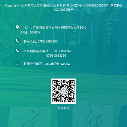
Copyright - 北京师范大学珠海校区 版权所有 粤公网安备 44040202000155号
粤ICP备
2020101958号
地址：广东省珠海市香洲区唐家湾金凤路18号
邮编：519087
联系电话: 0756-3683393
本科招生咨询电话：010-58807962
0756-3683316
新闻中心邮箱：xcbzh@bnu.edu.cn
官方微信