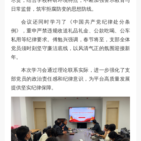
尽责，结合学校科研环境特点，不断加强警示教育与
日常监督，筑牢拒腐防变的思想防线。
会议还同时学习了《中国共产党纪律处分条
例》，重申严禁违规收送礼品礼金、公款吃喝、公车
私用等纪律要求。傅勉兴强调，春节将至，支部全体
党员须时刻坚守廉洁底线，以风清气正的氛围迎接新
年。
本次学习会通过理论联系实际，进一步强化了支
部党员的政治责任感和纪律意识，为平台高质量发展
提供坚实纪律保障。