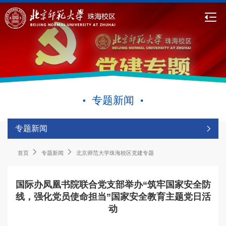
专题新闻
专题新闻
首页
专题新闻
北京师范大学珠海校区党建专题
国际办凤凰书院联合党支部举办“筑牢国家安全防
线，强化党员使命担当”国家安全教育主题党日活
动