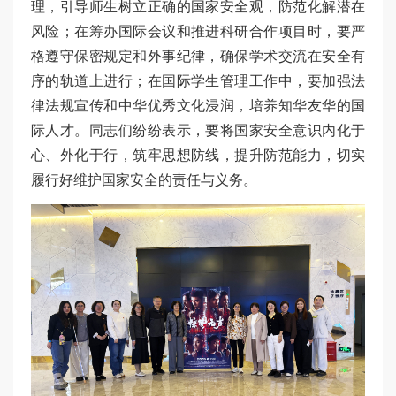
理，引导师生树立正确的国家安全观，防范化解潜在
风险；在筹办国际会议和推进科研合作项目时，要严
格遵守保密规定和外事纪律，确保学术交流在安全有
序的轨道上进行；在国际学生管理工作中，要加强法
律法规宣传和中华优秀文化浸润，培养知华友华的国
际人才。同志们纷纷表示，要将国家安全意识内化于
心、外化于行，筑牢思想防线，提升防范能力，切实
履行好维护国家安全的责任与义务。