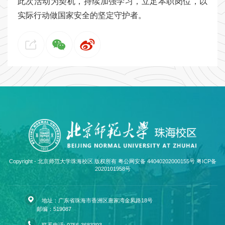
此次活动为契机，持续加强学习，立足本职岗位，以
实际行动做国家安全的坚定守护者。
Copyright - 北京师范大学珠海校区 版权所有 粤公网安备 44040202000155号
粤ICP备
2020101958号
地址：广东省珠海市香洲区唐家湾金凤路18号
邮编：519087
联系电话: 0756-3683393