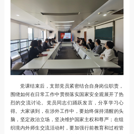
党课结束后，支部党员紧密结合自身岗位职责，
围绕如何在日常工作中贯彻落实国家安全观展开了热
烈的交流讨论。党员同志们踊跃发言，分享学习心
得。大家谈到，在涉外工作中，要始终保持清醒的头
脑，坚定政治立场，坚决维护国家主权和尊严；在组
织境内外师生交流活动时，要加强行前教育和过程管