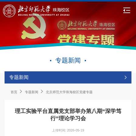
专题新闻
专题新闻
首页
专题新闻
北京师范大学珠海校区党建专题
理工实验平台直属党支部举办第八期“深学笃
行”理论学习会
上传时间: 2026-05-19