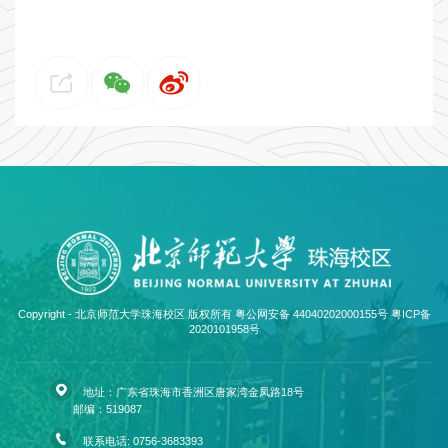
Copyright - 北京师范大学珠海校区 版权所有 粤公网安备 44040202000155号
粤ICP备
2020101958号
地址：广东省珠海市香洲区唐家湾金凤路18号
邮编：519087
联系电话: 0756-3683393