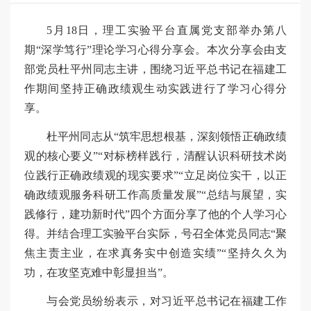
5月18日，理工实验平台直属党支部举办第八
期“深学笃行”理论学习心得分享会。本次分享会由支
部党员杜平州同志主讲，围绕习近平总书记在福建工
作期间坚持正确政绩观生动实践进行了学习心得分
享。
杜平州同志从“筑牢思想根基，深刻领悟正确政绩
观的核心要义”“对标榜样践行，清醒认识科研技术岗
位践行正确政绩观的现实要求”“立足岗位实干，以正
确政绩观服务科研工作高质量发展”“总结与展望，实
践修行，建功新时代”四个方面分享了他的个人学习心
得。并结合理工实验平台实际，号召全体党员同志“聚
焦主责主业，在求真务实中创造实绩”“坚持久久为
功，在攻坚克难中彰显担当”。
与会党员纷纷表示，对习近平总书记在福建工作