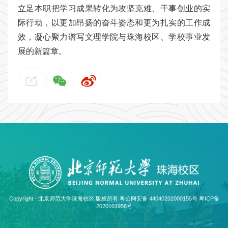
立足本职把学习成果转化为攻坚克难、干事创业的实
际行动，以更加昂扬的奋斗姿态和更为扎实的工作成
效，凝心聚力谱写文理学院与珠海校区、学校事业发
展的新篇章。
Copyright - 北京师范大学珠海校区 版权所有 粤公网安备 44040202000155号
粤ICP备
2020101958号