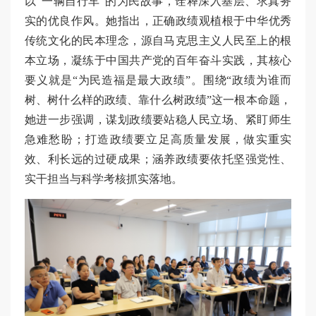
以“一辆自行车”的为民故事，诠释深入基层、求真务
实的优良作风。她指出，正确政绩观植根于中华优秀
传统文化的民本理念，源自马克思主义人民至上的根
本立场，凝练于中国共产党的百年奋斗实践，其核心
要义就是“为民造福是最大政绩”。围绕“政绩为谁而
树、树什么样的政绩、靠什么树政绩”这一根本命题，
她进一步强调，谋划政绩要站稳人民立场、紧盯师生
急难愁盼；打造政绩要立足高质量发展，做实重实
效、利长远的过硬成果；涵养政绩要依托坚强党性、
实干担当与科学考核抓实落地。