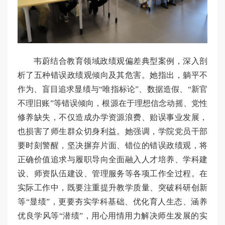
韦蔚结合教育领域政绩观偏差典型案例，深入剖
析了五种错误政绩观倾向及其危害。她指出，躺平不
作为、盲目追求显绩与“唯指标论”、数据造假、“新官
不理旧账”等错误倾向，根源在于理想信念动摇、党性
修养缺失，不仅造成办学资源浪费、贻误事业发展，
也损害了师生群众切身利益。她强调，学院党员干部
要时刻警醒，坚决摒弃片面、错位的错误政绩观，将
正确价值追求与履职导向全面融入人才培养、学科建
设、师资队伍建设、管理服务等各项工作全过程。在
实际工作中，既要注重提升教学质量、突破科研创新
等“显绩”，更要夯实学科基础、优化育人生态、涵养
优良学风等“潜绩”，用心用情用力解决师生发展的实