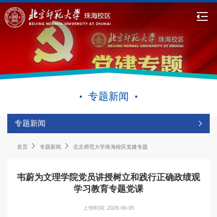
专题新闻
专题新闻
首页
专题新闻
北京师范大学珠海校区党建专题
韦蔚为文理学院党员讲授树立和践行正确政绩观
学习教育专题党课
上传时间: 2026-06-05