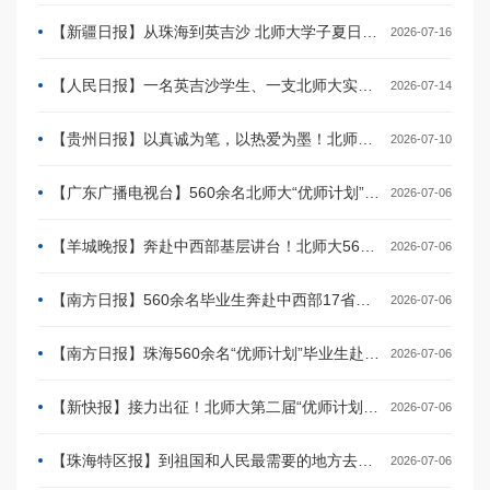
【新疆日报】从珠海到英吉沙 北师大学子夏日南疆送书香
2026-07-16
【人民日报】一名英吉沙学生、一支北师大实践队和一位回疆教师的教育接力
2026-07-14
【贵州日报】以真诚为笔，以热爱为墨！北师大珠海校区实践队赴望谟完成“教育之约”
2026-07-10
【广东广播电视台】560余名北师大“优师计划”毕业生将赴中西部17省县域任教
2026-07-06
【羊城晚报】奔赴中西部基层讲台！北师大560余名优师计划学子出征
2026-07-06
【南方日报】560余名毕业生奔赴中西部17省县域学校
2026-07-06
【南方日报】珠海560余名“优师计划”毕业生赴中西部县城从教
2026-07-06
【新快报】接力出征！北师大第二届“优师计划”560余名毕业生奔赴中西部
2026-07-06
【珠海特区报】到祖国和人民最需要的地方去！北师大“优师计划”师范生从教出征
2026-07-06