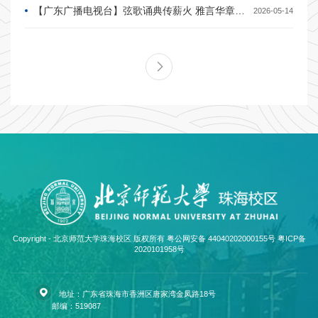
【广东广播电视台】弦歌诵典传薪火 雅言华章育新人—— 北京师范大学珠海校区举办第六届山谷艺术节语言艺术专场
2026-05-14
Copyright - 北京师范大学珠海校区 版权所有 粤公网安备 44040202000155号
粤ICP备
2020101958号
地址：广东省珠海市香洲区唐家湾金凤路18号
邮编：519087