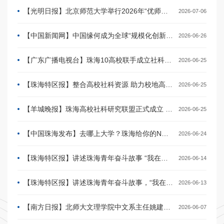
【光明日报】北京师范大学举行2026年“优师计划”师范生从教出征仪式
2026-07-06
【中国新闻网】中国缘何成为全球“规模化创新”热土
2026-06-26
【广东广播电视台】珠海10高校联手成立社科研究联盟，首批52项课题聚焦城市发展
2026-06-25
【珠海特区报】整合高校社科资源 助力校地高质量发展 珠海高校社科研究联盟成立
2026-06-25
【羊城晚报】珠海高校社科研究联盟正式成立 首批52项跨校课题同步发布
2026-06-25
【中国珠海发布】去哪上大学？珠海给你的N个理由......
2026-06-24
【珠海特区报】讲述珠海青年奋斗故事 “我在珠海挺好”文艺宣讲活动举行
2026-06-14
【珠海特区报】讲述珠海青年奋斗故事，“我在珠海挺好”文艺宣讲活动举行
2026-06-13
【南方日报】北师大文理学院中文系主任姚建彬：无论选哪个词语都能有话可说
2026-06-07