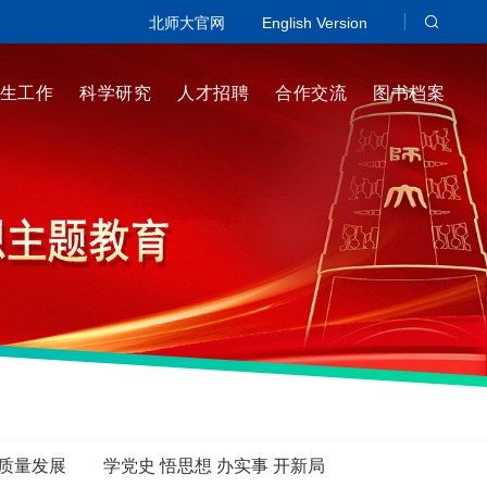
北师大官网
English Version
生工作
科学研究
人才招聘
合作交流
图书档案
高质量发展
学党史 悟思想 办实事 开新局