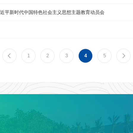
近平新时代中国特色社会主义思想主题教育动员会
》
1
2
3
4
5